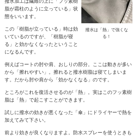
撥水加工は繊維の上に「フッ素樹
脂が霜柱のように立っている」状
態をいいます。
この「樹脂が立っている」時は効
撥水は「熱」で強くな
る！
いているのですが、「樹脂が寝
る」と効かなくなったということ
になるんです。
例えばコートの肘や肩、おしりの部分。ここは動きが多い
から「擦れやすい」。擦れると撥水樹脂は寝てしまいま
す。だから肘や肩から「効かなくなる」のです。
ところがこれを復活させるのが「熱」。実はこのフッ素樹
脂は「熱」で起こすことができます。
試しに撥水の効きが悪くなった「傘」にドライヤーで熱を
加えてみて下さい。
前より効きが良くなりますよ。防水スプレーを使うときも