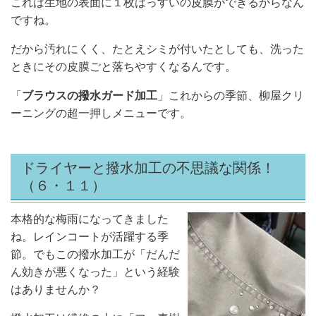
これは生地の表面に１枚はっすいの皮膜ができるからなん
ですね。
だから汚れにくく、たとえシミが付いたとしても、洗った
ときにその皮膜ごと落ちやすくなるんです。
「
ブラウスの撥水ガード加工
」これからの季節、柳屋クリ
ーニングの超一押しメニューです。
ドライヤーと撥水加工の不思議な関係！
（６・１１）
本格的な梅雨になってきました
ね。レインコートが活躍する季
節。でもこの撥水加工が「だんだ
ん効きが悪くなった」という経験
はありませんか？