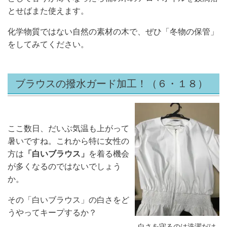
とせばまた使えます。
化学物質ではない自然の素材の木で、ぜひ「冬物の保管」
をしてみてください。
ブラウスの撥水ガード加工！
（６・１８）
ここ数日、だいぶ気温も上がって
暑いですね。これから特に女性の
方は
「白いブラウス」
を着る機会
が多くなるのではないでしょう
か。
その「白いブラウス」の白さをど
うやってキープするか？
白さを守るのは洗濯だけ