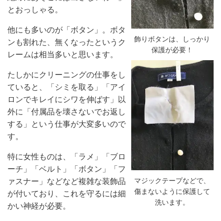
とおっしゃる。
他にも多いのが「ボタン」。ボタ
飾りボタンは、しっかり
ンも割れた、無くなったというク
保護が必要！
レームは相当多いと思います。
たしかにクリーニングの仕事をし
ていると、「シミを取る」「アイ
ロンでキレイにシワを伸ばす」以
外に「付属品を壊さないでお返し
する」という仕事が大変多いので
す。
特に女性ものは、「ラメ」「ブロ
ーチ」「ベルト」「ボタン」「フ
マジックテープなどで、
ァスナー」などなど複雑な装飾品
傷まないように保護して
が付いており、これを守るには細
洗います。
かい神経が必要。