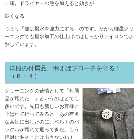
一緒。ドライヤーの熱を加えると効きが
良くなる。
つまり「熱は撥水を強力にする」のです。だから柳屋クリ
ーニングでも撥水加工の仕上げにはしっかりアイロンで加
熱しています。
洋服の付属品、例えばブローチを守る！
（６・４）
クリーニングの苦情として「付属
品が壊れた！」というのはとても
多いです。先日も新しいお客様に
呼ばれて行ってみると「あの有名
な某社に出したのに、ベルトのバ
ックルが壊れて返ってきた。もう
絶対にあそこには出さないわ！」