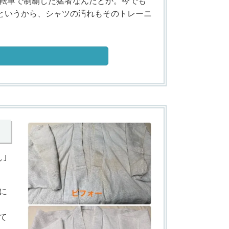
転車で制覇した猛者なんだとか。今でも
るというから、シャツの汚れもそのトレーニ
｣
に
て