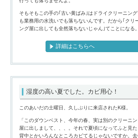
行っても落ちませんよ。
そもそもこの手の｢古い黄ばみ｣はドライクリーニング
も業務用の水洗いでも落ちないんです。だから｢クリ
ング屋に出しても全然落ちないじゃん｣てことになる
詳細はこちらへ
湿度の高い夏でした。カビ用心！
このあいだの土曜日、久しぶりに来店されたK様。
「このダウンベスト、今年の春、実は別のクリーニン
屋に出しまして、、、。それで夏頃になってふと見た
背中とかいろんなところカビてるじゃないですか。去