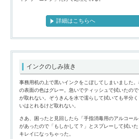
詳細はこちらへ
インクのしみ抜き
事務用机の上で黒いインクをこぼしてしまいました。
の表面の色はグレー。急いでティッシュで拭いたので
が取れない。ぞうきんを水で濡らして拭いても半分く
いはとれるけど取れない。
さあ、困ったと見回したら「手指消毒用のアルコール
があったので「もしかして？」とスプレーして拭いた
キレイになっちゃった。