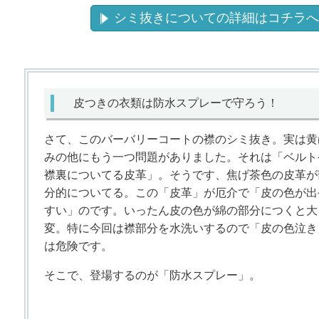
シミ抜きについての詳細はコチラへ
皮つきの衣類は防水スプレーで守ろう！
さて、このバーバリーコートの襟のシミ抜き。実は黄
みの他にもう一つ問題がありました。それは「ベルト
襟裏についてる皮革」。そうです、焦げ茶色の皮革が
分的についてる。この「皮革」が厄介で「皮の色が出
すい」のです。いったん皮の色が綿の部分につくと大
変。特に今回は襟部分を水洗いするので「皮の色泣き
は危険です。
そこで、登場するのが「防水スプレー」。