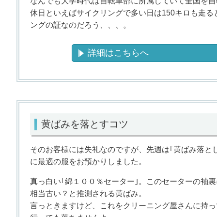
なんでも大学時代は自転車部に所属していて全国を自
休日といえばサイクリングで多い日は150キロも走
ングの証なのだろう、、、。
詳細はこちらへ
黄ばみを落とすコツ
そのお客様には失礼なのですが、先週は｢黄ばみ落とし
に最適の服をお預かりしました。
真っ白い｢綿１００％セーター｣。このセーターの袖裏
相当古い？と推測される黄ばみ。
言っときますけど、これをクリーニング屋さんに持っ