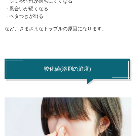
・シミや汚れが落ちにくくなる
・風合いが硬くなる
・ベタつきが出る
など、さまざまなトラブルの原因になります。
酸化値(溶剤の鮮度)