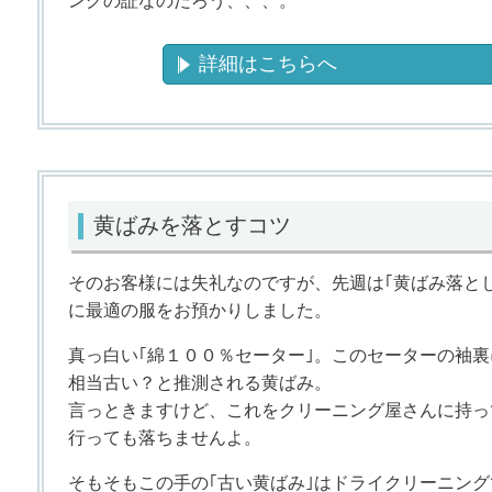
ングの証なのだろう、、、。
詳細はこちらへ
黄ばみを落とすコツ
そのお客様には失礼なのですが、先週は｢黄ばみ落とし
に最適の服をお預かりしました。
真っ白い｢綿１００％セーター｣。このセーターの袖裏
相当古い？と推測される黄ばみ。
言っときますけど、これをクリーニング屋さんに持っ
行っても落ちませんよ。
そもそもこの手の｢古い黄ばみ｣はドライクリーニング