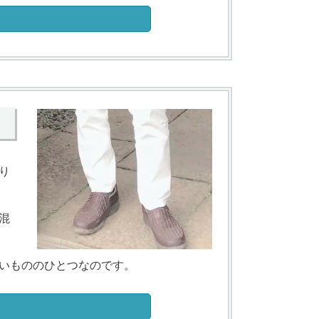
り
混
いもののひとつなのです。