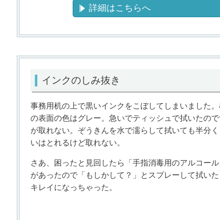
詳細はこちらへ
インクのしみ抜き
事務用机の上で黒いインクをこぼしてしまいました。
の表面の色はグレー。急いでティッシュで拭いたので
が取れない。ぞうきんを水で濡らして拭いても半分く
いはとれるけど取れない。
さあ、困ったと見回したら「手指消毒用のアルコール
があったので「もしかして？」とスプレーして拭いた
キレイになっちゃった。