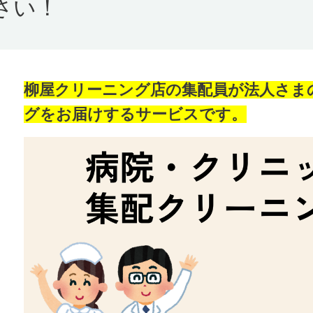
さい！
柳屋クリーニング店の集配員が法人さま
グをお届けするサービスです。