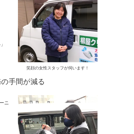
い」
笑顔の女性スタッフが伺います！
務の手間が減る
ーニ