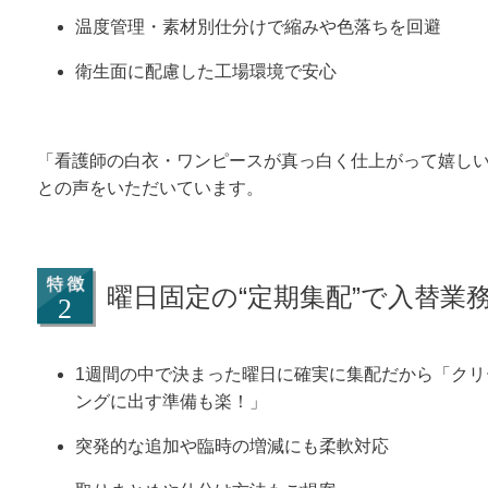
温度管理・素材別仕分けで縮みや色落ちを回避
衛生面に配慮した工場環境で安心
「看護師の白衣・ワンピースが真っ白く仕上がって嬉し
との声をいただいています。
曜日固定の“定期集配”で入替業
1週間の中で決まった曜日に確実に集配だから「クリ
ングに出す準備も楽！」
突発的な追加や臨時の増減にも柔軟対応