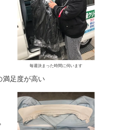
ま
毎週決まった時間に伺います
の満足度が高い
ち