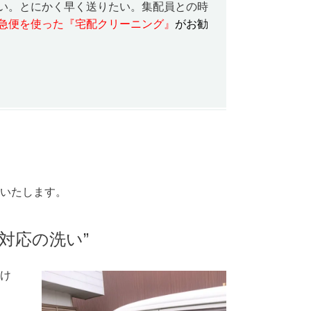
い。とにかく早く送りたい。集配員との時
急便を使った『宅配クリーニング』
がお勧
いたします。
対応の洗い”
け