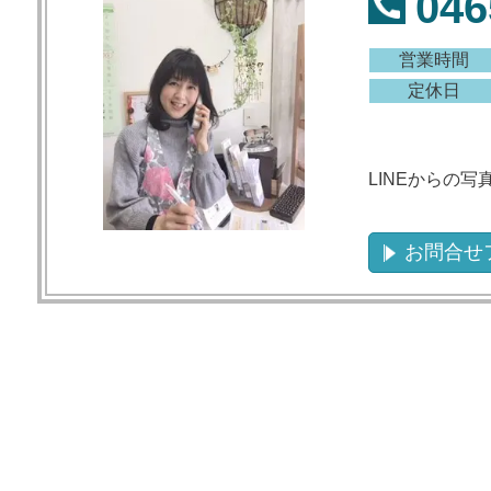
046
営業時間
定休日
LINEからの
お問合せ