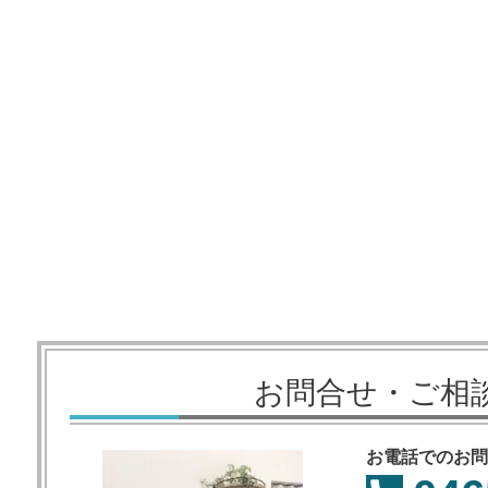
お問合せ・ご相
お電話でのお問