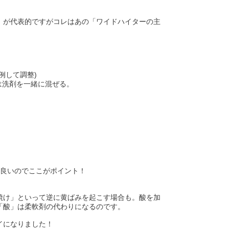
」が代表的ですがコレはあの「ワイドハイターの主
例して調整)
洗剤を一緒に混ぜる。
て良いのでここがポイント！
焼け」といって逆に黄ばみを起こす場合も。酸を加
「酸」は柔軟剤の代わりになるのです。
イになりました！