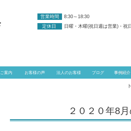
営業時間
8:30～18:30
店
定休日
日曜・木曜(祝日週は営業)・祝
ご案内
お客様の声
法人のお客様
ブログ
事例紹介
２０２０年8