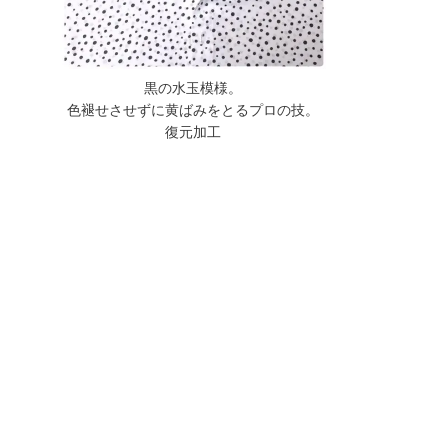
黒の水玉模様。
色褪せさせずに黄ばみをとるプロの技。
復元加工