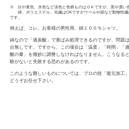
※ 白や黄色、水色など淡色と色柄ものはＯＫですが、黒や濃い
綿、ポリエステル、化繊はOKですがウールや絹など動物性繊
です。
例えば、コレ。お客様の男性用、綿１００％シャツ。
綿なので「過炭酸」で黄ばみ処理できるのですが、問題
台無しです。ですから、この場合は「温度」「時間」「
酸の量」を微妙に調整しなければなりません。こうなる
験がないと失敗する恐れがあるのです。
このような難しいものについては、プロの技「復元加工
どうぞお任せ下さい。