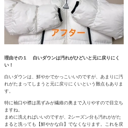
理由その１ 白いダウンは汚れがひどいと元に戻りにく
い！
白いダウンは、鮮やかでかっこいいのですが、あまりに汚
れがたまってしまうと元に戻りにくいという難点もありま
す。
特に袖口や襟は黒ずみが繊維の奥まで入りやすので目立ち
ますね。
まめに洗えればいいのですが、2シーズン分も汚れががた
まると洗っても【鮮やかな白】でなくなります。これを戻