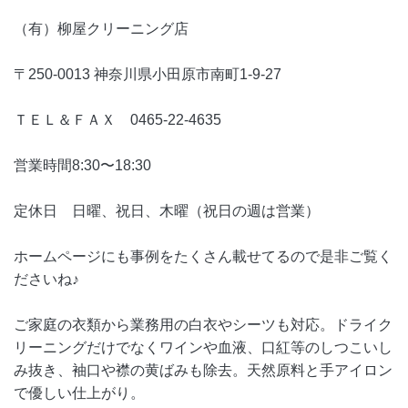
（有）柳屋クリーニング店
〒250-0013 神奈川県小田原市南町1-9-27
ＴＥＬ＆ＦＡＸ 0465-22-4635
営業時間8:30〜18:30
定休日 日曜、祝日、木曜（祝日の週は営業）
ホームページにも事例をたくさん載せてるので是非ご覧く
ださいね♪
ご家庭の衣類から業務用の白衣やシーツも対応。ドライク
リーニングだけでなくワインや血液、口紅等のしつこいし
み抜き、袖口や襟の黄ばみも除去。天然原料と手アイロン
で優しい仕上がり。