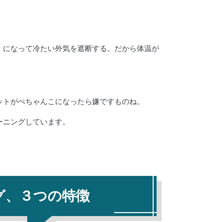
」になって冷たい外気を遮断する。だから体温が
ットがぺちゃんこになったら嫌ですものね
。
ーニングしています。
グ、３つの特徴