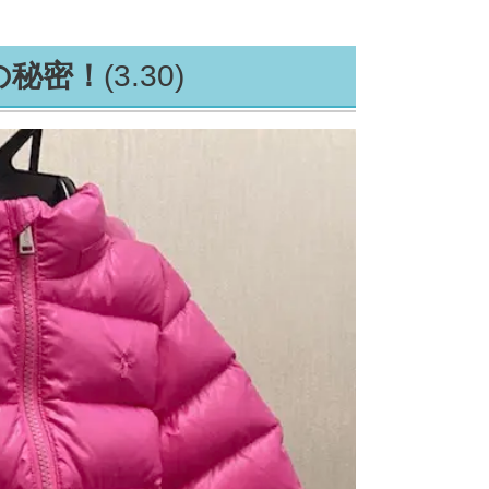
の秘密！
(3.30)