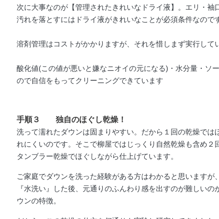
次に大事なのが【管理されたきれいなドライ液】。エリ・袖
汚れを落とすにはドライ液がきれいなことが必須条件なので
溶剤管理はコストがかかりますが、それを惜しまず実行して
酸化値
(この値が悪いと嫌なニオイの元になる)
・水分量・ソ
ので自信をもってクリーニングできています
手順３ 独自のほぐし乾燥！
洗って濡れたダウンは固まりやすい。だから１回の乾燥では
れにくいのです。そこで柳屋ではじっくり自然乾燥も含め２
タンブラー乾燥でほぐしながら仕上げています。
ご家庭でダウンを洗った経験がある方はわかると思いますが
『水洗い』した後、元通りのふんわり感を出すのが難しいの
ウンの特徴。