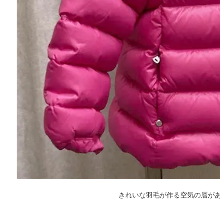
きれいな羽毛が作る空気の層が