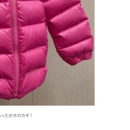
あったかさのカギ！