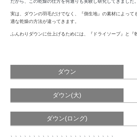
だから、この乾燥の仕方を何通りも実験し研究してきました
実は、ダウンの羽毛だけでなく、『側生地』の素材によって
適な乾燥の方法が違ってきます。
ふんわりダウンに仕上げるためには、『ドライソープ』と『
ダウン
ダウン(大)
ダウン(ロング)
、、、、、、、、、、、、、、、、、、、、、、、