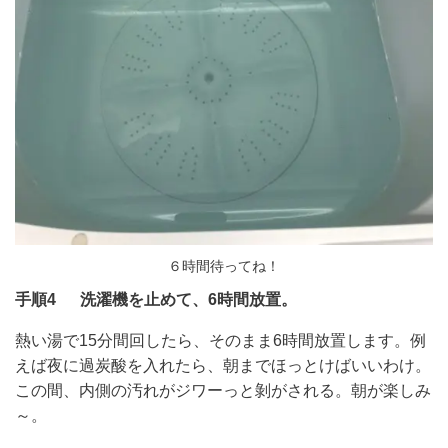
６時間待ってね！
手順4 洗濯機を止めて、6時間放置。
熱い湯で15分間回したら、そのまま6時間放置します。例
えば夜に過炭酸を入れたら、朝までほっとけばいいわけ。
この間、内側の汚れがジワーっと剝がされる。朝が楽しみ
～。