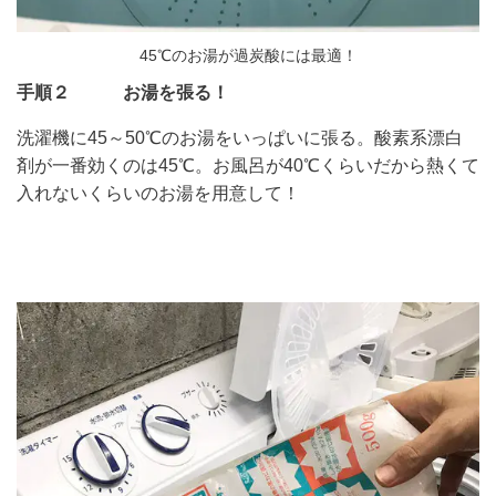
45℃のお湯が過炭酸には最適！
手順２ お湯を張る！
洗濯機に45～50℃のお湯をいっぱいに張る。酸素系漂白
剤が一番効くのは45℃。お風呂が40℃くらいだから熱くて
入れないくらいのお湯を用意して！