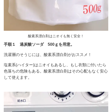
酸素系漂白剤はニオイも無く安全！
手順１ 過炭酸ソーダ 500ｇを用意。
洗濯層のそうじには、酸素系漂白剤がおススメ！
塩素系(ハイター)はニオイもあるし、もし衣類に付いたら
色落ちの危険もある。酸素系漂白剤はその心配もなく安心
して使えます。