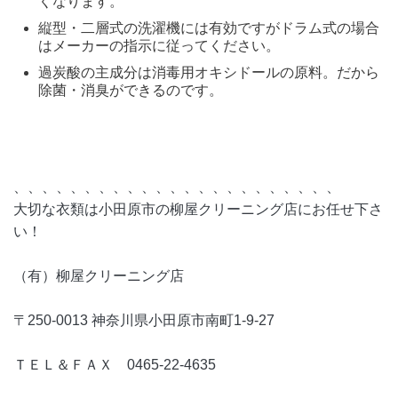
くなります。
縦型・二層式の洗濯機には有効ですがドラム式の場合
はメーカーの指示に従ってください。
過炭酸の主成分は消毒用オキシドールの原料。だから
除菌・消臭ができるのです。
、、、、、、、、、、、、、、、、、、、、、、、
大切な衣類は小田原市の柳屋クリーニング店にお任せ下さ
い！
（有）柳屋クリーニング店
〒250-0013 神奈川県小田原市南町1-9-27
ＴＥＬ＆ＦＡＸ 0465-22-4635