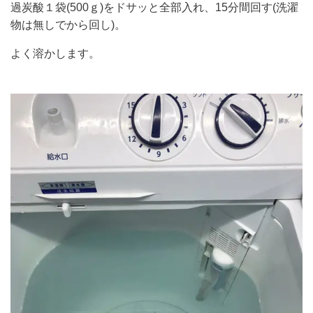
過炭酸１袋(500ｇ)をドサッと全部入れ、15分間回す(洗濯
物は無しでから回し)。
よく溶かします。