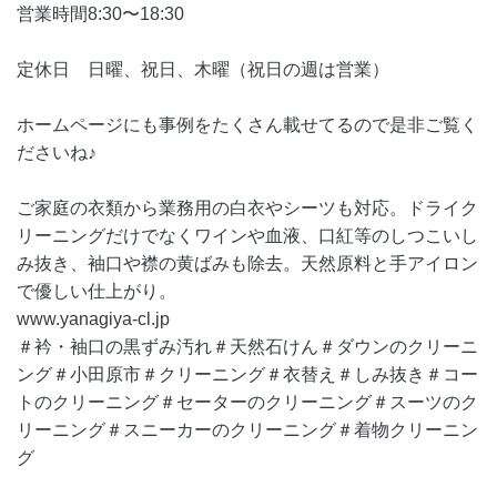
営業時間8:30〜18:30
定休日 日曜、祝日、木曜（祝日の週は営業）
ホームページにも事例をたくさん載せてるので是非ご覧く
ださいね♪
ご家庭の衣類から業務用の白衣やシーツも対応。ドライク
リーニングだけでなくワインや血液、口紅等のしつこいし
み抜き、袖口や襟の黄ばみも除去。天然原料と手アイロン
で優しい仕上がり。
www.yanagiya-cl.jp
＃衿・袖口の黒ずみ汚れ＃天然石けん＃ダウンのクリーニ
ング＃小田原市＃クリーニング＃衣替え＃しみ抜き＃コー
トのクリーニング＃セーターのクリーニング＃スーツのク
リーニング＃スニーカーのクリーニング＃着物クリーニン
グ