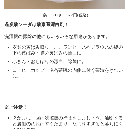
1袋 500ｇ 572円(税込)
過炭酸ソーダは酸素系漂白剤！
洗濯機の掃除の他にもいろいろな用途があります。
衣類の黄ばみ取り、、、ワンピースやブラウスの脇の
下の黄ばみ・襟の黄ばみの漂白に。
ふきん・おしぼりの漂白、除菌に。
コーヒーカップ・湯呑茶碗の内側に付く茶渋をきれい
に。
※ご注意！
２か月に１回は洗濯層の掃除をしましょう。油断する
と裏側の汚れはすぐたまり、たまりすぎると落ちにく